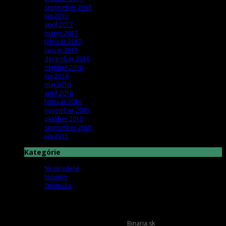
september 2017
jún 2017
apríl 2017
marec 2017
február 2017
január 2017
december 2016
október 2016
jún 2016
máj 2016
apríl 2016
február 2016
november 2015
október 2015
september 2015
jún 2015
Kategórie
Nezaradené
Novinky
Stretnutia
OZmamma.sk © 2026 Tvorba web stránok
Binaria.sk