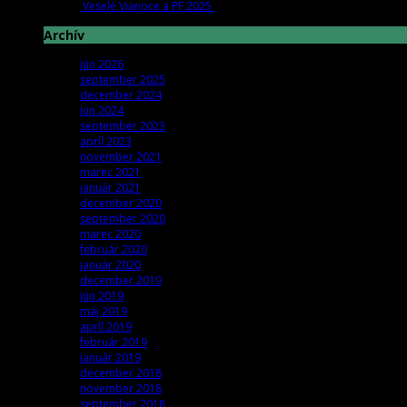
Veselé Vianoce a PF 2025
december 18th | by
OZ
Archív
jún 2026
september 2025
december 2024
jún 2024
september 2023
apríl 2023
november 2021
marec 2021
január 2021
december 2020
september 2020
marec 2020
február 2020
január 2020
december 2019
jún 2019
máj 2019
apríl 2019
február 2019
január 2019
december 2018
november 2018
september 2018