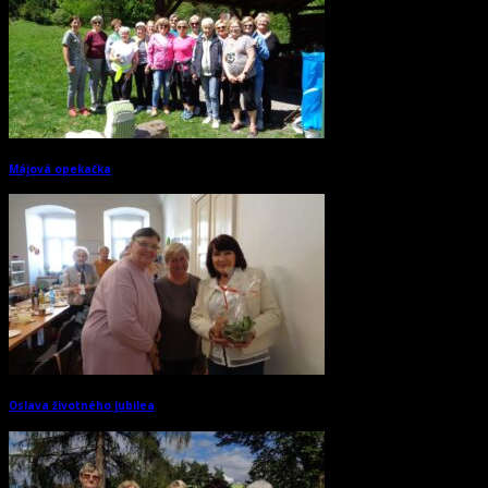
Májová opekačka
→
Oslava životného jubilea
→